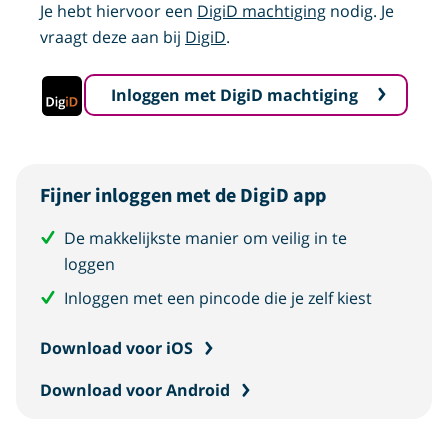
Je hebt hiervoor een
DigiD machtiging
nodig. Je
vraagt deze aan bij
DigiD
.
logo digid
Inloggen met DigiD machtiging
Fijner inloggen met de DigiD app
De makkelijkste manier om veilig in te
loggen
Inloggen met een pincode die je zelf kiest
Download voor iOS
Download voor Android