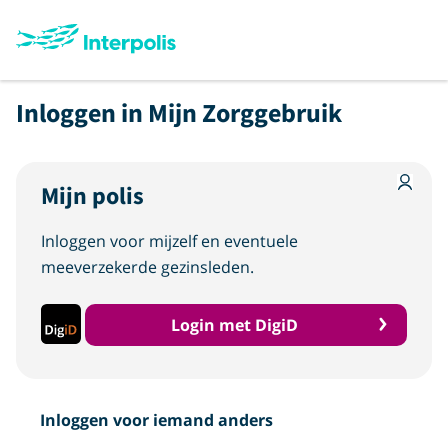
Ga naar de homepage
Inloggen in Mijn Zorggebruik
Mijn polis
Inloggen voor mijzelf en eventuele
meeverzekerde gezinsleden.
logo digid
Login met DigiD
Inloggen voor iemand anders